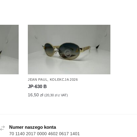
JEAN PAUL
,
KOLEKCJA 2026
JP-630 B
16,50
zł
(
20,30
zł
z VAT)
Numer naszego konta
70 1140 2017 0000 4602 0617 1401