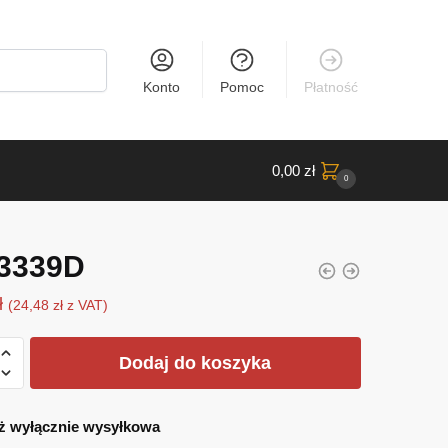
Konto
Pomoc
Płatność
0,00
zł
0
3339D
ł
(
24,48
zł
z VAT)
Dodaj do koszyka
ż wyłącznie wysyłkowa