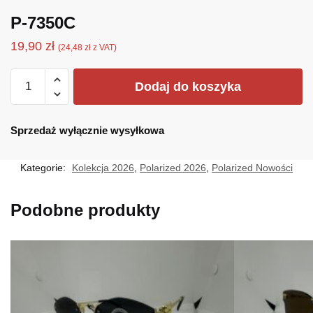
P-7350C
19,90
zł
(
24,48
zł
z VAT)
ilość
Dodaj do koszyka
P-
7350C
Sprzedaż wyłącznie wysyłkowa
Kategorie:
Kolekcja 2026
,
Polarized 2026
,
Polarized Nowości
Podobne produkty