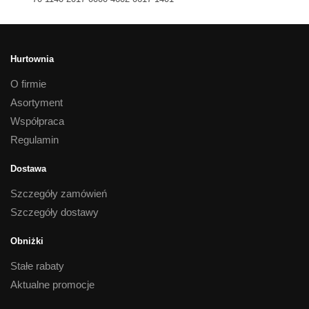
Hurtownia
O firmie
Asortyment
Współpraca
Regulamin
Dostawa
Szczegóły zamówień
Szczegóły dostawy
Obniżki
Stałe rabaty
Aktualne promocje