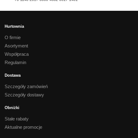
Hurtownia
O firmie
Asortyment
Współpraca
Regulamin
Dostawa
Szczegóły zamówień
Szczegóły dostawy
Obniżki
Stałe rabaty
Aktualne promocje