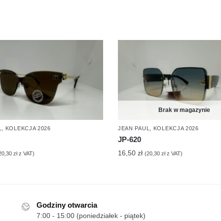
Brak w magazynie
L
,
KOLEKCJA 2026
JEAN PAUL
,
KOLEKCJA 2026
JP-620
16,50
zł
20,30
zł
z VAT)
(
20,30
zł
z VAT)
Godziny otwarcia
7:00 - 15:00 (poniedziałek - piątek)