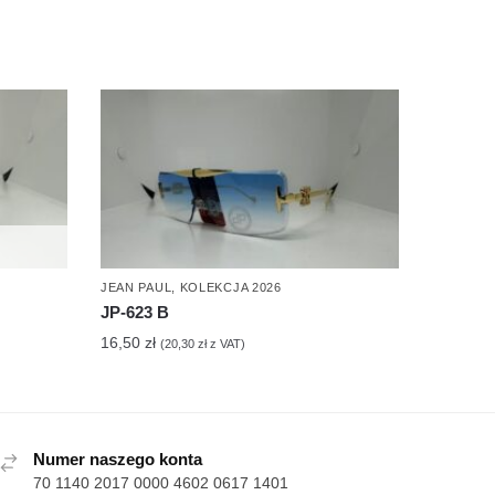
JEAN PAUL
,
KOLEKCJA 2026
JP-623 B
16,50
zł
(
20,30
zł
z VAT)
Numer naszego konta
70 1140 2017 0000 4602 0617 1401