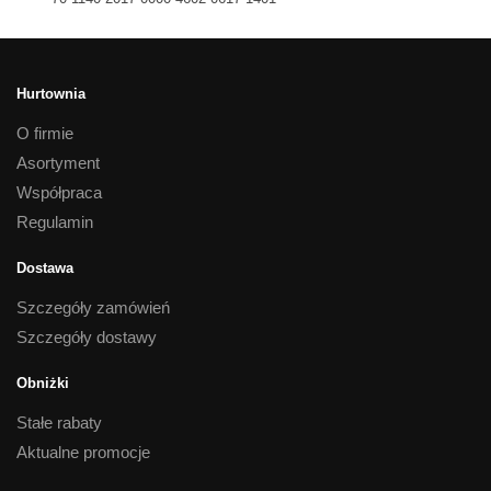
Hurtownia
O firmie
Asortyment
Współpraca
Regulamin
Dostawa
Szczegóły zamówień
Szczegóły dostawy
Obniżki
Stałe rabaty
Aktualne promocje