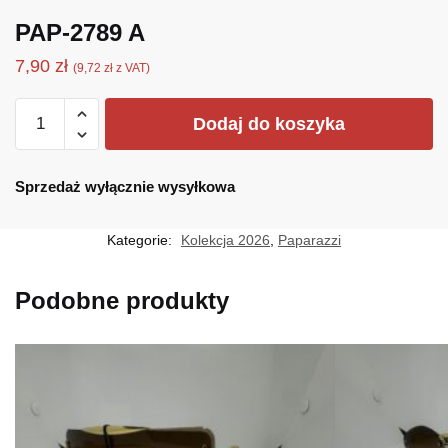
PAP-2789 A
7,90
zł
(
9,72
zł
z VAT)
ilość
Dodaj do koszyka
PAP-
2789
A
Sprzedaż wyłącznie wysyłkowa
Kategorie:
Kolekcja 2026
,
Paparazzi
Podobne produkty