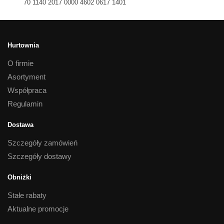
70 1140 2017 0000 4602 0617 1401
Hurtownia
O firmie
Asortyment
Współpraca
Regulamin
Dostawa
Szczegóły zamówień
Szczegóły dostawy
Obniżki
Stałe rabaty
Aktualne promocje