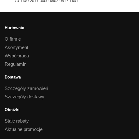
70 1140 2017 0000 4602 0617 1401
Hurtownia
O firmie
Asortyment
Współpraca
Regulamin
Dostawa
Szczegóły zamówień
Szczegóły dostawy
Obniżki
Stałe rabaty
Aktualne promocje