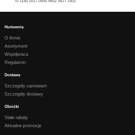
70 1140 2017 0000 4602 0617 1401
Hurtownia
O firmie
Asortyment
Współpraca
Regulamin
Dostawa
Szczegóły zamówień
Szczegóły dostawy
Obniżki
Stałe rabaty
Aktualne promocje