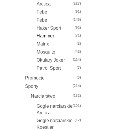
Arctica
(227)
Febe
(91)
Febe
(146)
Haker Sport
(92)
Hammer
(71)
Matrix
(2)
Mosquito
(42)
Okulary Joker
(114)
Patrol Sport
(7)
Promocje
(3)
Sporty
(214)
Narciarstwo
(132)
Gogle narciarskie
(101)
Arctica
Gogle narciarskie
(12)
Koestler