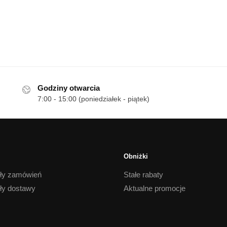
Godziny otwarcia
7:00 - 15:00 (poniedziałek - piątek)
Obniżki
ły zamówień
Stałe rabaty
ły dostawy
Aktualne promocje