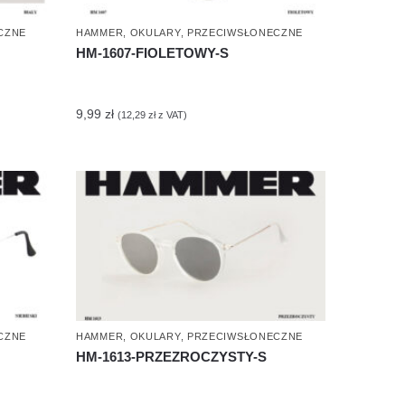
CZNE
HAMMER
,
OKULARY
,
PRZECIWSŁONECZNE
HM-1607-FIOLETOWY-S
9,99
zł
(
12,29
zł
z VAT)
CZNE
HAMMER
,
OKULARY
,
PRZECIWSŁONECZNE
HM-1613-PRZEZROCZYSTY-S