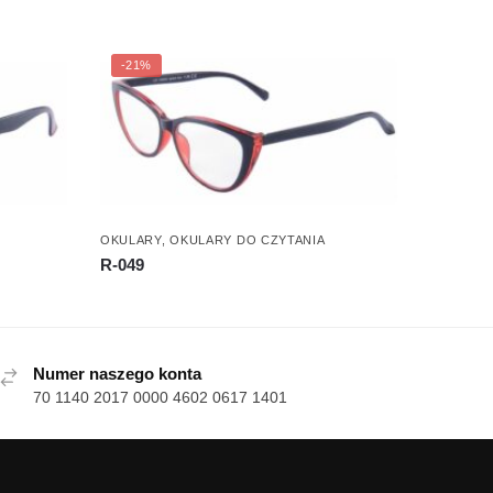
-21%
OKULARY
,
OKULARY DO CZYTANIA
R-049
Numer naszego konta
70 1140 2017 0000 4602 0617 1401