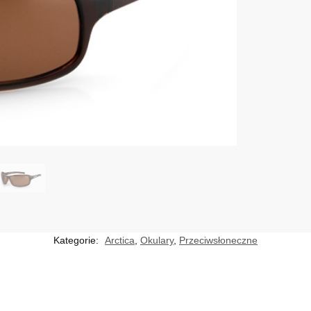
Kategorie:
Arctica
,
Okulary
,
Przeciwsłoneczne