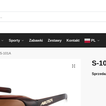
Sporty
Zabawki
Zestawy
Kontakt
PL
S-101A
S-1
Sprzeda