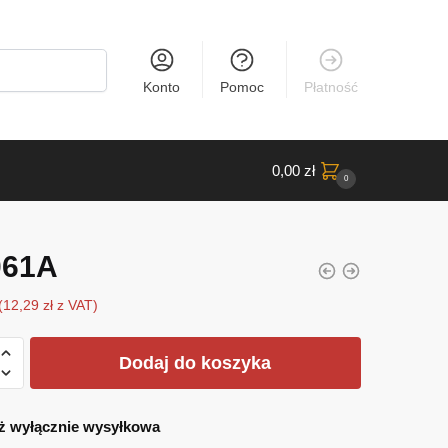
Konto
Pomoc
Płatność
0,00
zł
0
061A
(
12,29
zł
z VAT)
Dodaj do koszyka
ż wyłącznie wysyłkowa