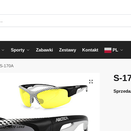
Sporty
Zabawki
Zestawy
Kontakt
PL
S-170A
S-1
Sprzeda