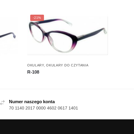
-21%
OKULARY
,
OKULARY DO CZYTANIA
R-108
Numer naszego konta
70 1140 2017 0000 4602 0617 1401