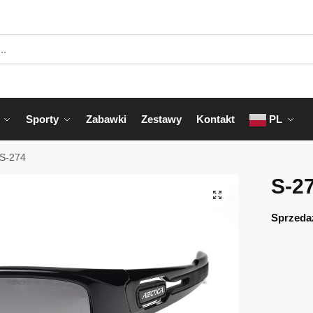
Sporty
Zabawki
Zestawy
Kontakt
PL
S-274
S-2
Sprzeda