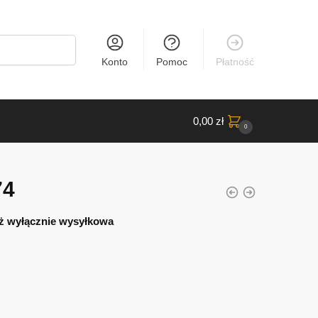
Konto
Pomoc
Płatność
0,00
zł
0
74
ż wyłącznie wysyłkowa