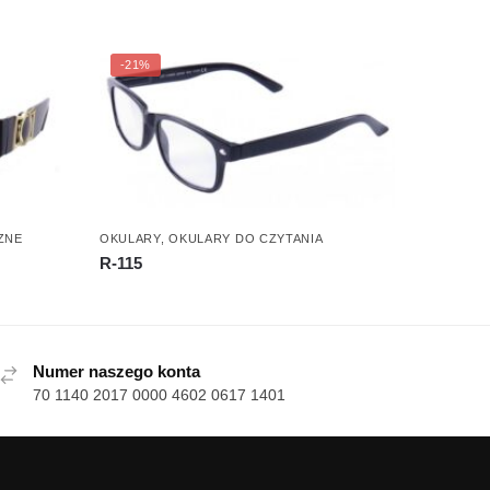
-21%
ZNE
OKULARY
,
OKULARY DO CZYTANIA
R-115
Numer naszego konta
70 1140 2017 0000 4602 0617 1401