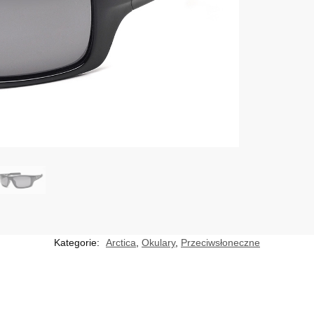
Kategorie:
Arctica
,
Okulary
,
Przeciwsłoneczne