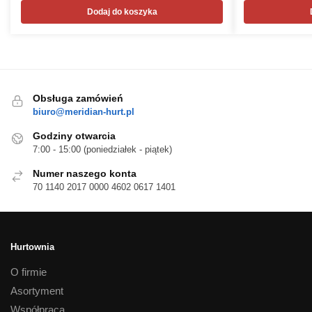
Dodaj do koszyka
Obsługa zamówień
biuro@meridian-hurt.pl
Godziny otwarcia
7:00 - 15:00 (poniedziałek - piątek)
Numer naszego konta
70 1140 2017 0000 4602 0617 1401
Hurtownia
O firmie
Asortyment
Współpraca