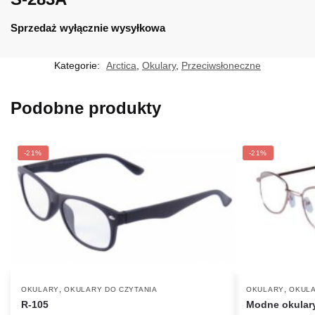
Sprzedaż wyłącznie wysyłkowa
Kategorie:
Arctica
,
Okulary
,
Przeciwsłoneczne
Podobne produkty
-21%
-21%
,
,
OKULARY
OKULARY DO CZYTANIA
OKULARY
OKULA
R-105
Modne okulary