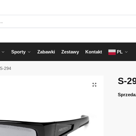
Sporty
Zabawki
Zestawy
Kontakt
PL
S-294
S-2
Sprzeda