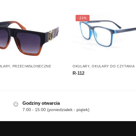
-21%
ULARY
,
PRZECIWSŁONECZNE
OKULARY
,
OKULARY DO CZYTANIA
R-112
Godziny otwarcia
7:00 - 15:00 (poniedziałek - piątek)