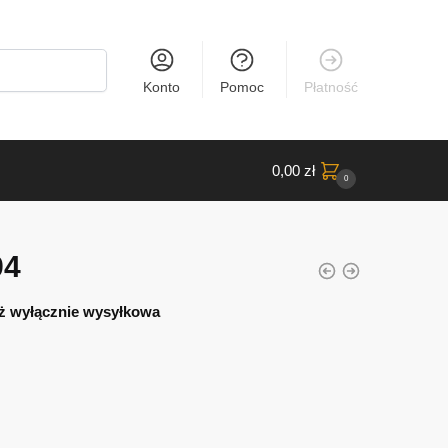
Konto
Pomoc
Płatność
0,00
zł
0
94
ż wyłącznie wysyłkowa