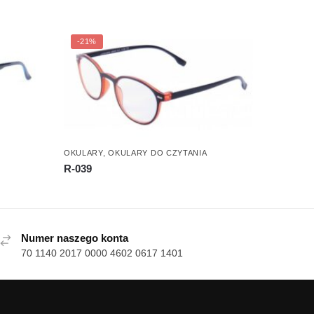
-21%
OKULARY
,
OKULARY DO CZYTANIA
R-039
Numer naszego konta
70 1140 2017 0000 4602 0617 1401