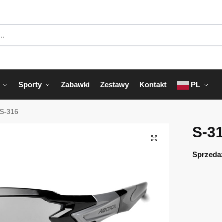
Sporty
Zabawki
Zestawy
Kontakt
PL
S-316
S-3
Sprzeda