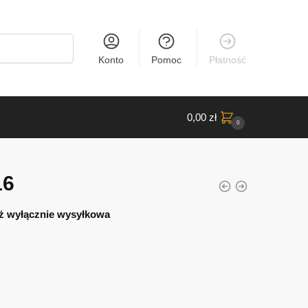
Konto
Pomoc
Płatność
0,00
zł
0
16
ż wyłącznie wysyłkowa