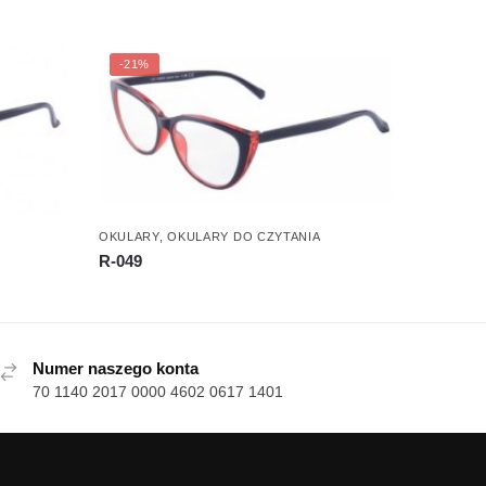
-21%
OKULARY
,
OKULARY DO CZYTANIA
R-049
Numer naszego konta
70 1140 2017 0000 4602 0617 1401