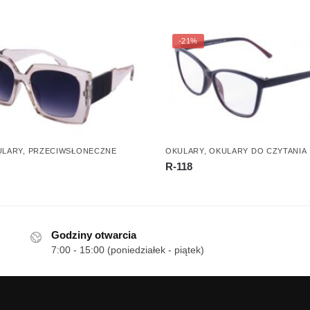
-21%
ULARY
,
PRZECIWSŁONECZNE
OKULARY
,
OKULARY DO CZYTANIA
R-118
Godziny otwarcia
7:00 - 15:00 (poniedziałek - piątek)