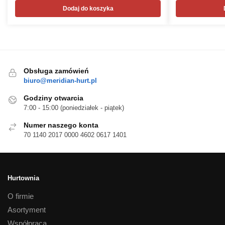
Dodaj do koszyka
Obsługa zamówień
biuro@meridian-hurt.pl
Godziny otwarcia
7:00 - 15:00 (poniedziałek - piątek)
Numer naszego konta
70 1140 2017 0000 4602 0617 1401
Hurtownia
O firmie
Asortyment
Współpraca