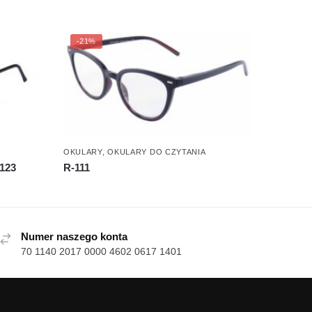
-21%
OKULARY
,
OKULARY DO CZYTANIA
-123
R-111
Numer naszego konta
70 1140 2017 0000 4602 0617 1401