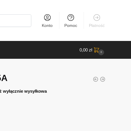
Konto
Pomoc
Płatność
0,00
zł
0
5A
ż wyłącznie wysyłkowa