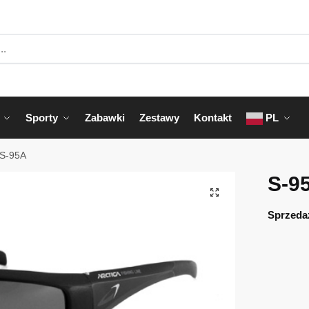
Sporty
Zabawki
Zestawy
Kontakt
PL
S-95A
S-9
Sprzeda