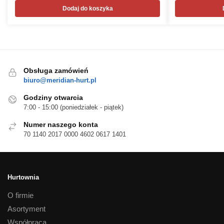
Dodaj do koszyka
Obsługa zamówień
biuro@meridian-hurt.pl
Godziny otwarcia
7:00 - 15:00 (poniedziałek - piątek)
Numer naszego konta
70 1140 2017 0000 4602 0617 1401
Hurtownia
O firmie
Asortyment
Współpraca