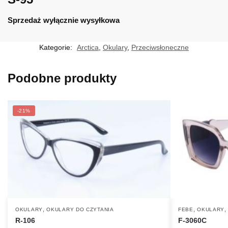
Sprzedaż wyłącznie wysyłkowa
Kategorie:
Arctica
,
Okulary
,
Przeciwsłoneczne
Podobne produkty
-21%
,
,
OKULARY
OKULARY DO CZYTANIA
FEBE
OKULARY
R-106
F-3060C