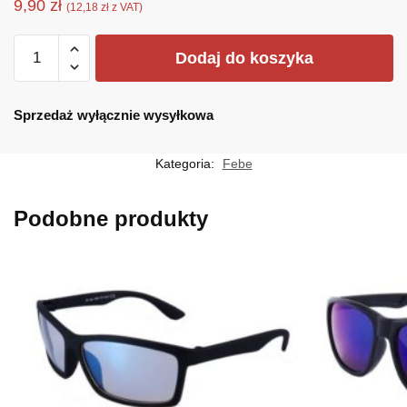
9,90
zł
(
12,18
zł
z VAT)
ilość
Dodaj do koszyka
F-
3018A
Sprzedaż wyłącznie wysyłkowa
Kategoria:
Febe
Podobne produkty