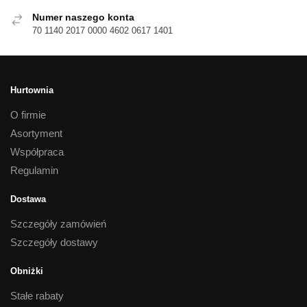
Numer naszego konta
70 1140 2017 0000 4602 0617 1401
Hurtownia
O firmie
Asortyment
Współpraca
Regulamin
Dostawa
Szczegóły zamówień
Szczegóły dostawy
Obniżki
Stałe rabaty