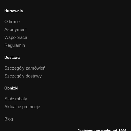
Hurtownia
O firmie
Asortyment
Współpraca
Regulamin
Dostawa
Szczegóły zamówień
Szczegóły dostawy
Obniżki
Stałe rabaty
Aktualne promocje
Blog
Jesteśmy na rynku od 1991