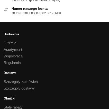
7:00 - 15:00 (poniedziałek - piątek)
Numer naszego konta
70 1140 2017 0000 4602 0617 1401
Hurtownia
O firmie
Asortyment
Współpraca
Regulamin
Dostawa
Szczegóły zamówień
Szczegóły dostawy
Obniżki
Stałe rabaty