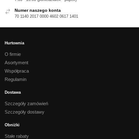
Numer naszego konta
70 1140 2017 0000 4602 0617 1401
Hurtownia
O firmie
Asortyment
Współpraca
Regulamin
Dostawa
Szczegóły zamówień
Szczegóły dostawy
Obniżki
Stałe rabaty