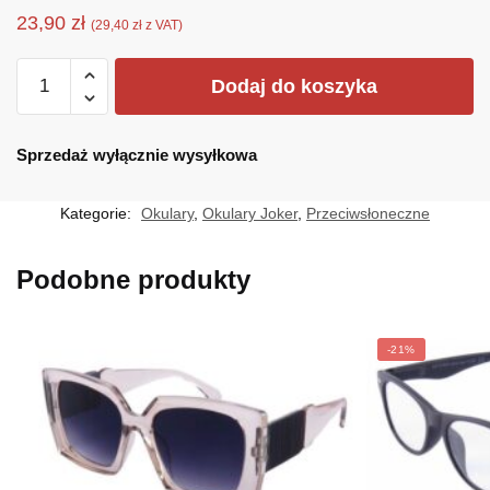
23,90
zł
(
29,40
zł
z VAT)
ilość
Dodaj do koszyka
JR-
4527ZX
Sprzedaż wyłącznie wysyłkowa
Kategorie:
Okulary
,
Okulary Joker
,
Przeciwsłoneczne
Podobne produkty
-21%