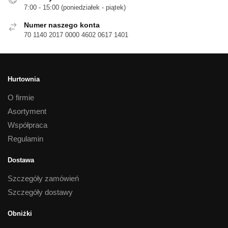
7:00 - 15:00 (poniedziałek - piątek)
Numer naszego konta
70 1140 2017 0000 4602 0617 1401
Hurtownia
O firmie
Asortyment
Współpraca
Regulamin
Dostawa
Szczegóły zamówień
Szczegóły dostawy
Obniżki