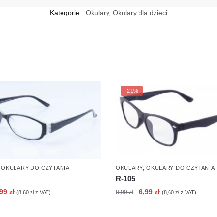
Kategorie:
Okulary
,
Okulary dla dzieci
-21%
,
OKULARY DO CZYTANIA
OKULARY
,
OKULARY DO CZYTANIA
R-105
erwotna
Aktualna
Pierwotna
Aktualna
,99
zł
6,99
zł
8,90
zł
(
8,60
zł
z VAT)
(
8,60
zł
z VAT)
ena
cena
cena
cena
nosiła:
wynosi:
wynosiła:
wynosi: