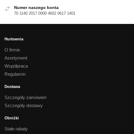
Numer naszego konta
70 1140 2017 0000 4602 0617 1401
Hurtownia
O firmie
Asortyment
Współpraca
Regulamin
Dostawa
Szczegóły zamówień
Szczegóły dostawy
Obniżki
Stałe rabaty