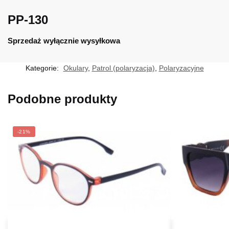
PP-130
Sprzedaż wyłącznie wysyłkowa
Kategorie:
Okulary
,
Patrol (polaryzacja)
,
Polaryzacyjne
Podobne produkty
-21%