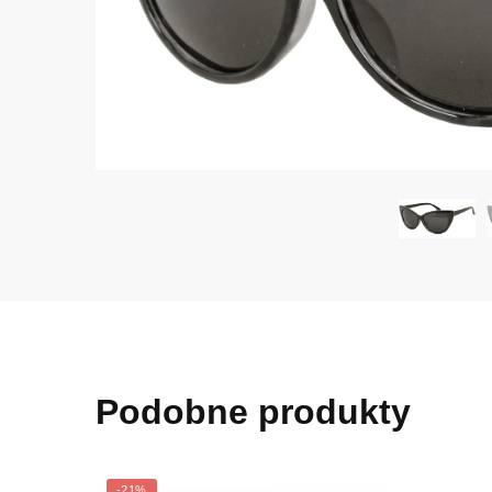
Podobne produkty
-21%