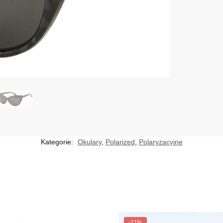
Kategorie:
Okulary
,
Polarized
,
Polaryzacyjne
-21%