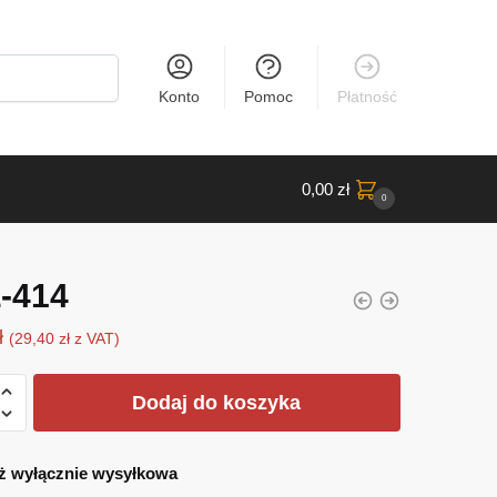
Konto
Pomoc
Płatność
0,00
zł
0
-414
ł
(
29,40
zł
z VAT)
Dodaj do koszyka
ż wyłącznie wysyłkowa