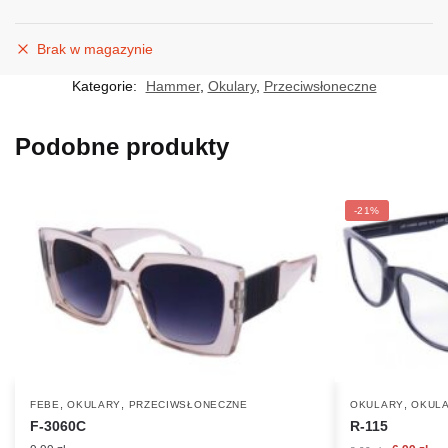
Brak w magazynie
Kategorie:
Hammer
,
Okulary
,
Przeciwsłoneczne
Podobne produkty
-21%
,
,
,
FEBE
OKULARY
PRZECIWSŁONECZNE
OKULARY
OKULA
F-3060C
R-115