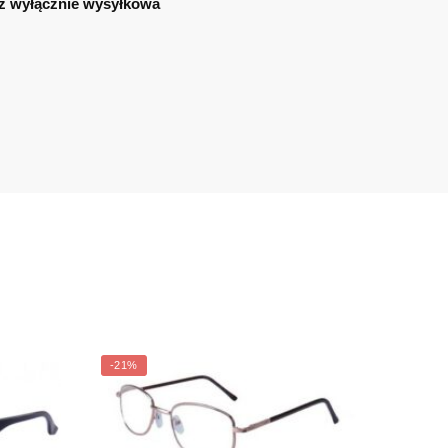
ż wyłącznie wysyłkowa
-21%