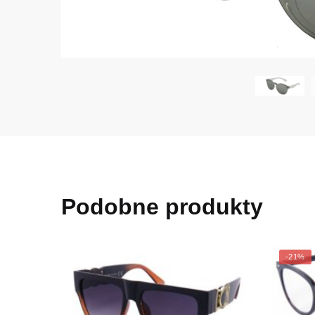
Podobne produkty
-21%