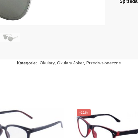
Sprzeda
Kategorie:
Okulary
,
Okulary Joker
,
Przeciwsłoneczne
-21%