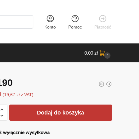
Konto
Pomoc
Płatność
0,00
zł
0
190
ł
(
19,67
zł
z VAT)
Dodaj do koszyka
ż wyłącznie wysyłkowa