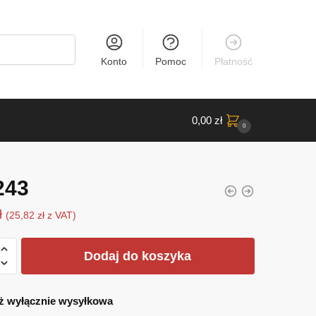
Konto
Pomoc
Płatność
0,00
zł
0
243
ł
(
25,82
zł
z VAT)
Dodaj do koszyka
ż wyłącznie wysyłkowa